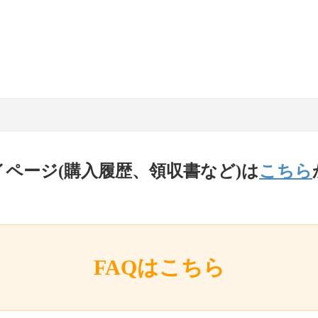
イページ(購入履歴、領収書など)は
こちら
FAQはこちら