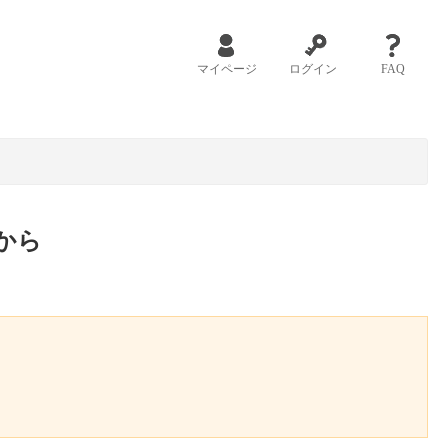
マイページ
ログイン
FAQ
から