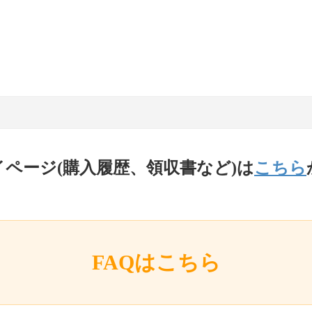
イページ(購入履歴、領収書など)は
こちら
FAQはこちら