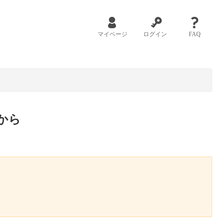
マイページ
ログイン
FAQ
から