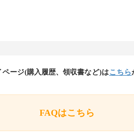
イページ(購入履歴、領収書など)は
こちら
FAQはこちら