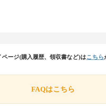
イページ(購入履歴、領収書など)は
こちら
FAQはこちら