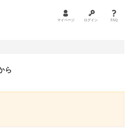
マイページ
ログイン
FAQ
から