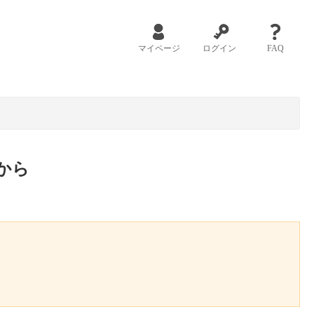
マイページ
ログイン
FAQ
から