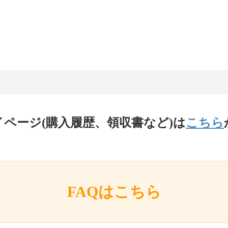
イページ(購入履歴、領収書など)は
こちら
FAQはこちら