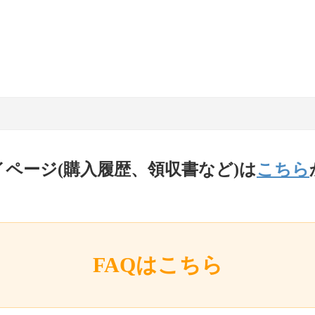
イページ(購入履歴、領収書など)は
こちら
FAQはこちら