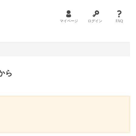
マイページ
ログイン
FAQ
から