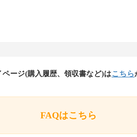
イページ(購入履歴、領収書など)は
こちら
FAQはこちら