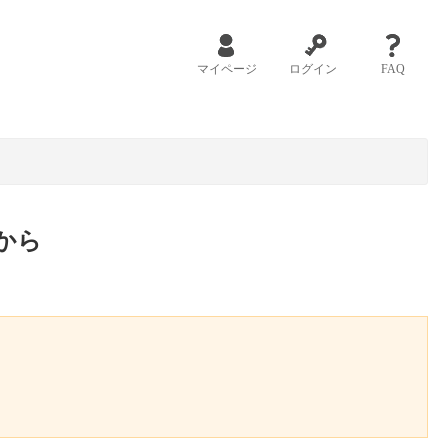
マイページ
ログイン
FAQ
から