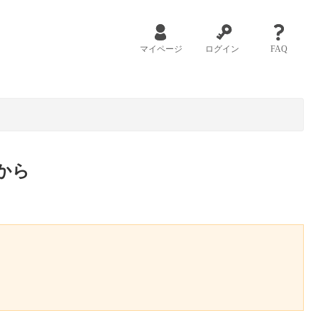
マイページ
ログイン
FAQ
から