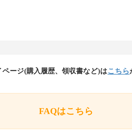
イページ(購入履歴、領収書など)は
こちら
FAQはこちら