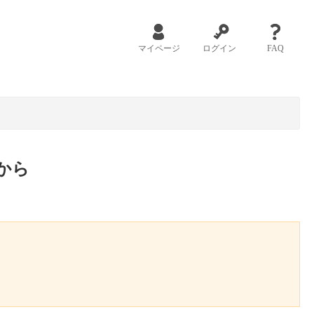
マイページ
ログイン
FAQ
から