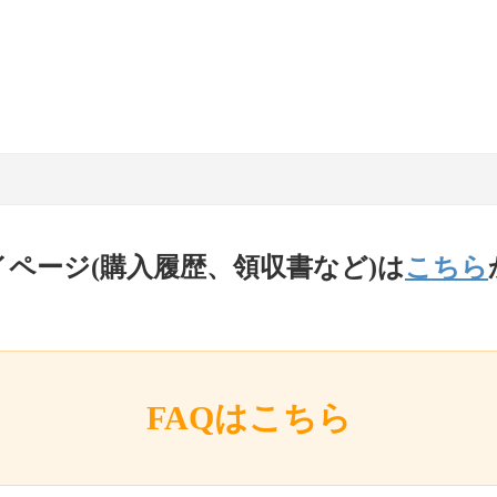
イページ(購入履歴、領収書など)は
こちら
FAQはこちら