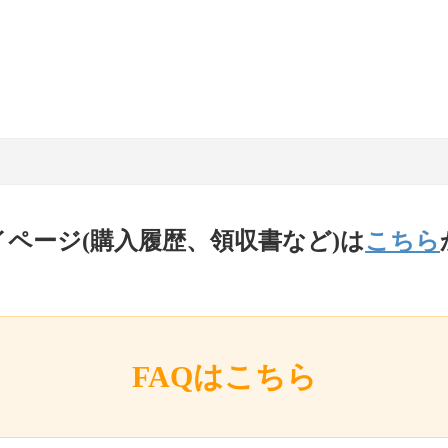
イページ(購入履歴、領収書など)は
こちら
FAQはこちら