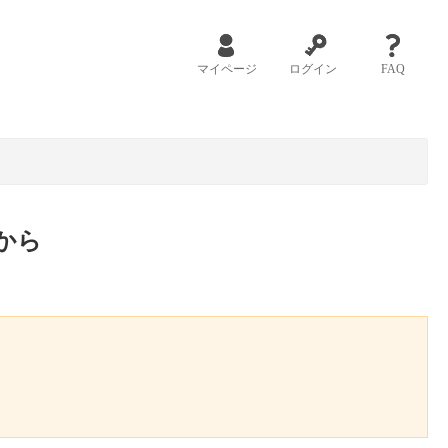
マイページ
ログイン
FAQ
から