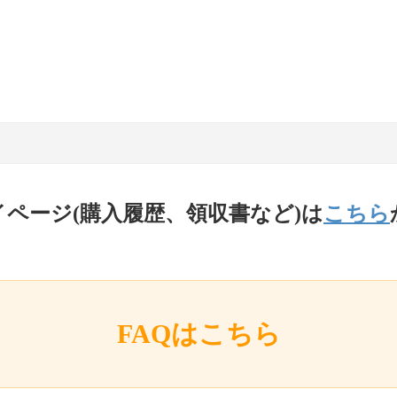
イページ(購入履歴、領収書など)は
こちら
FAQはこちら