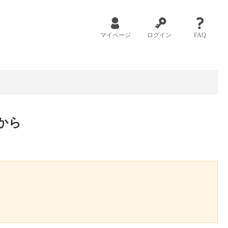
マイページ
ログイン
FAQ
から