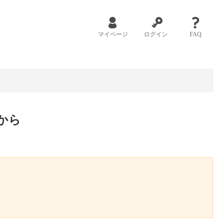
マイページ
ログイン
FAQ
から