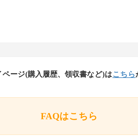
イページ(購入履歴、領収書など)は
こちら
FAQはこちら