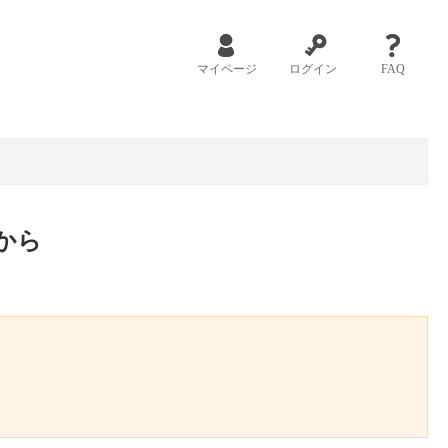
マイページ
ログイン
FAQ
から