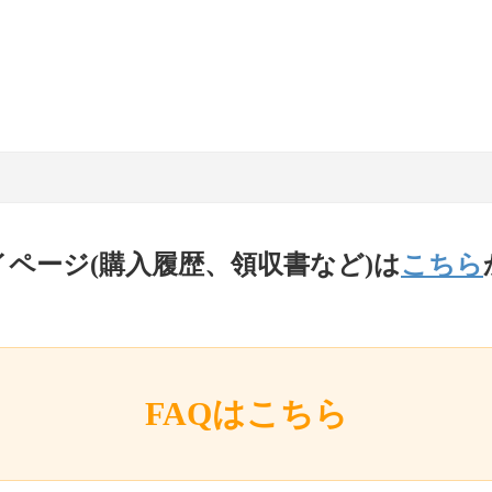
イページ(購入履歴、領収書など)は
こちら
FAQはこちら