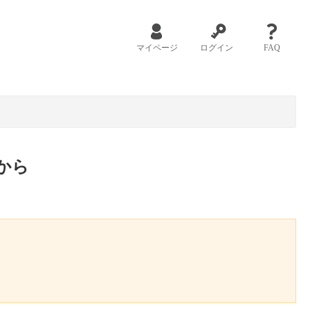
マイページ
ログイン
FAQ
から