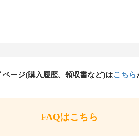
イページ(購入履歴、領収書など)は
こちら
FAQはこちら