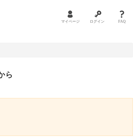
マイページ
ログイン
FAQ
から