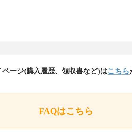
イページ(購入履歴、領収書など)は
こちら
FAQはこちら