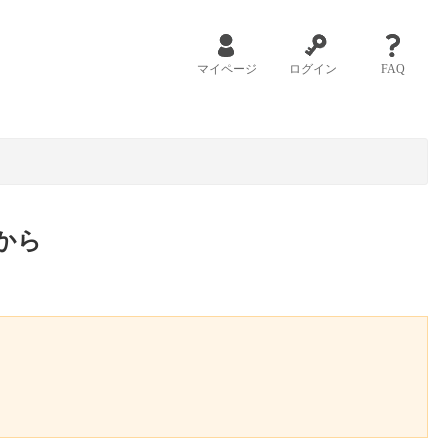
マイページ
ログイン
FAQ
から