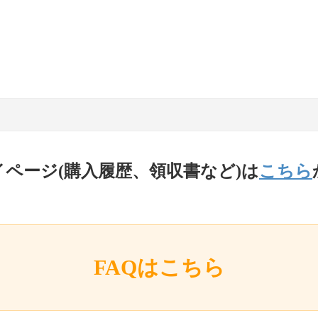
イページ(購入履歴、領収書など)は
こちら
FAQはこちら