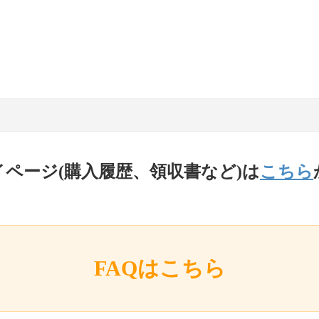
イページ(購入履歴、領収書など)は
こちら
FAQはこちら