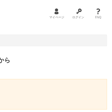
マイページ
ログイン
FAQ
から