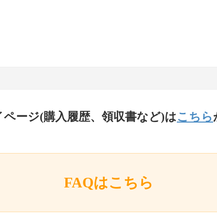
イページ(購入履歴、領収書など)は
こちら
FAQはこちら