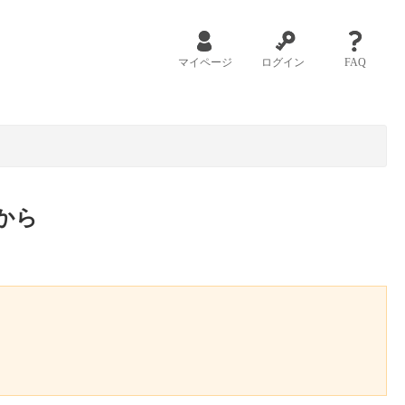
マイページ
ログイン
FAQ
から