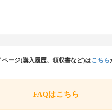
イページ(購入履歴、領収書など)は
こちら
FAQはこちら