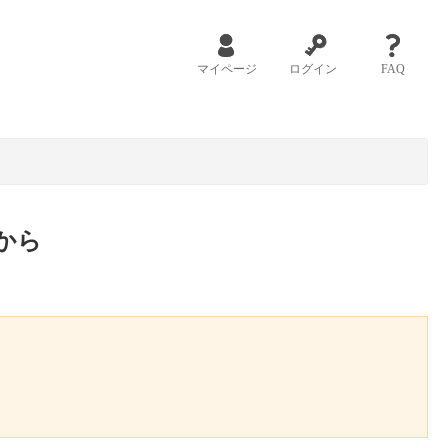
マイページ
ログイン
FAQ
から