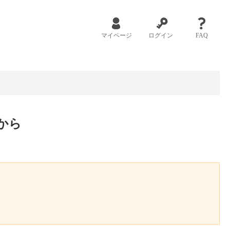
マイページ
ログイン
FAQ
から