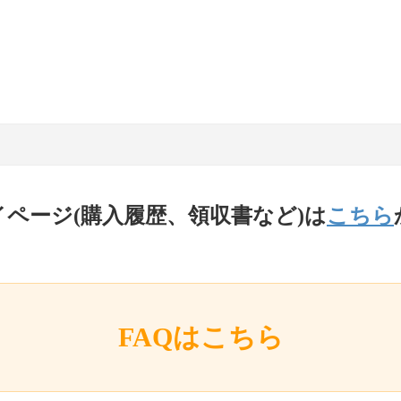
イページ(購入履歴、領収書など)は
こちら
FAQはこちら