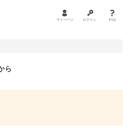
マイページ
ログイン
FAQ
から