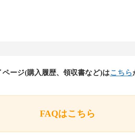
イページ(購入履歴、領収書など)は
こちら
FAQはこちら