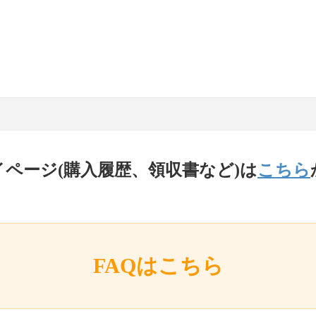
イページ(購入履歴、領収書など)は
こちら
FAQはこちら