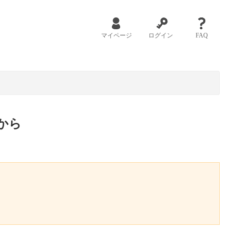
マイページ
ログイン
FAQ
から