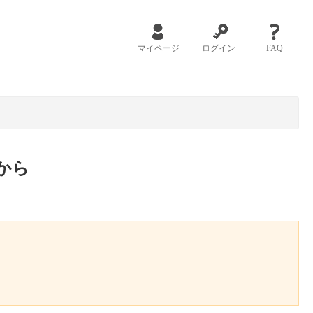
マイページ
ログイン
FAQ
から