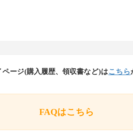
イページ(購入履歴、領収書など)は
こちら
FAQはこちら