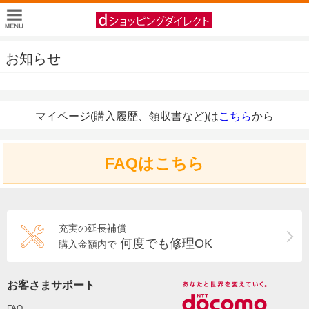
お知らせ
マイページ(購入履歴、領収書など)は
こちら
から
FAQはこちら
充実の延長補償
何度でも修理OK
購入金額内で
お客さまサポート
FAQ