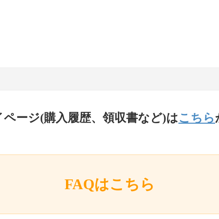
イページ(購入履歴、領収書など)は
こちら
FAQはこちら