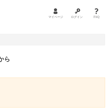
マイページ
ログイン
FAQ
から