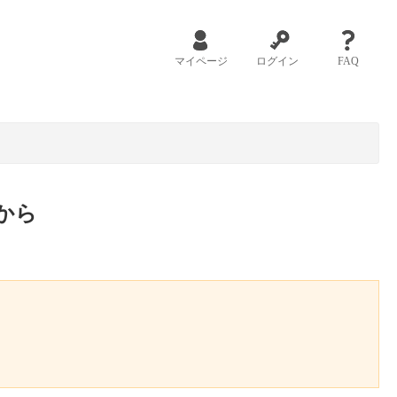
マイページ
ログイン
FAQ
から