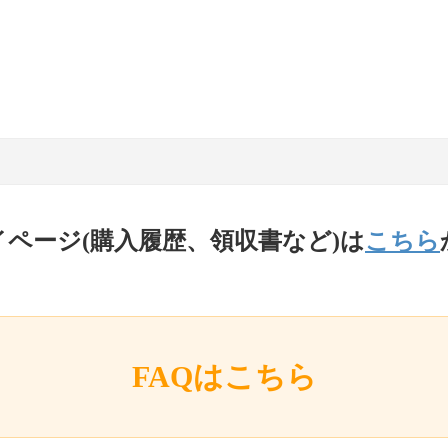
イページ(購入履歴、領収書など)は
こちら
FAQはこちら