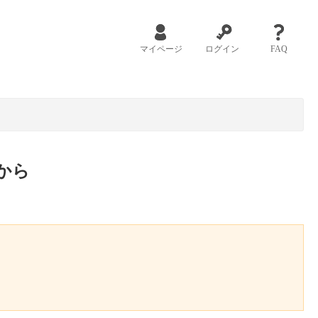
マイページ
ログイン
FAQ
から