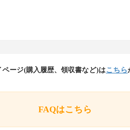
イページ(購入履歴、領収書など)は
こちら
FAQはこちら