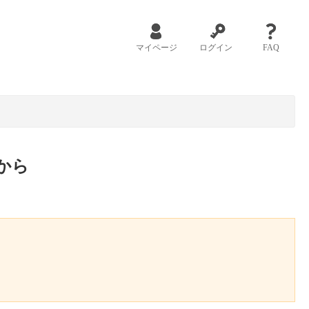
マイページ
ログイン
FAQ
から