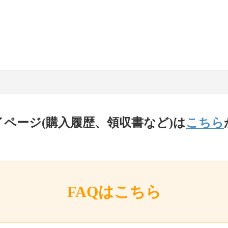
イページ(購入履歴、領収書など)は
こちら
FAQはこちら