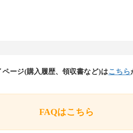
イページ(購入履歴、領収書など)は
こちら
FAQはこちら