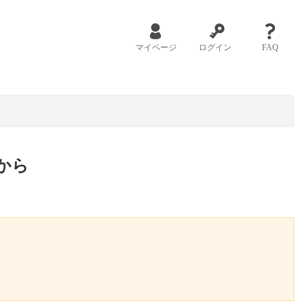
マイページ
ログイン
FAQ
から