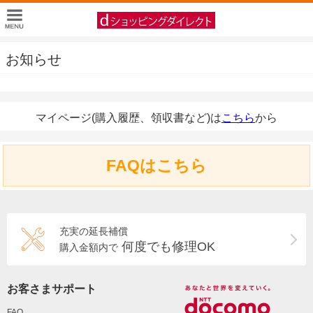
お知らせ
マイページ(購入履歴、領収書など)は
こちら
から
FAQはこちら
充実の延長補償
何度でも修理OK
購入金額内で
お客さまサポート
FAQ