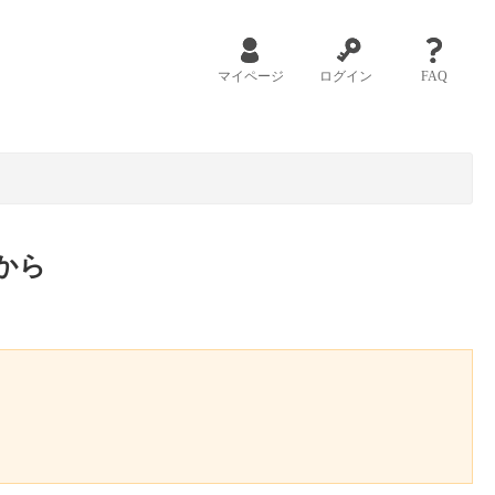
マイページ
ログイン
FAQ
から