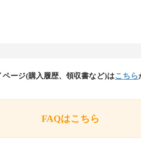
イページ(購入履歴、領収書など)は
こちら
FAQはこちら