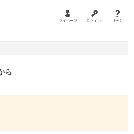
マイページ
ログイン
FAQ
から