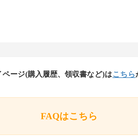
イページ(購入履歴、領収書など)は
こちら
FAQはこちら