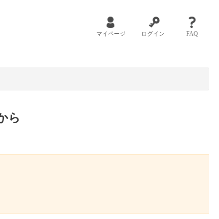
マイページ
ログイン
FAQ
から