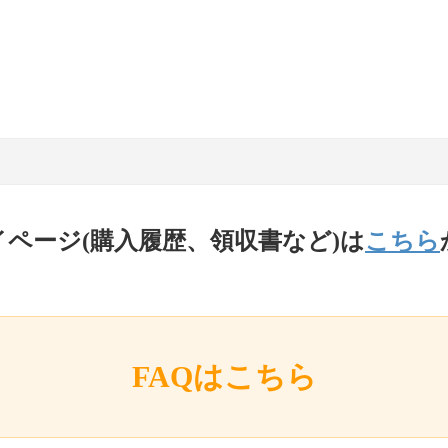
イページ(購入履歴、領収書など)は
こちら
FAQはこちら