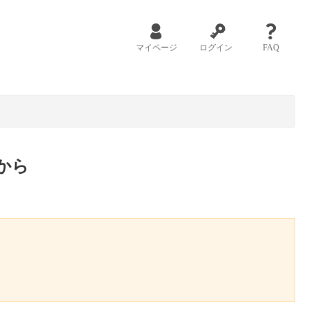
マイページ
ログイン
FAQ
から