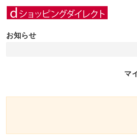
お知らせ
マ