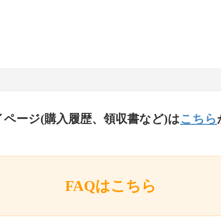
イページ(購入履歴、領収書など)は
こちら
FAQはこちら