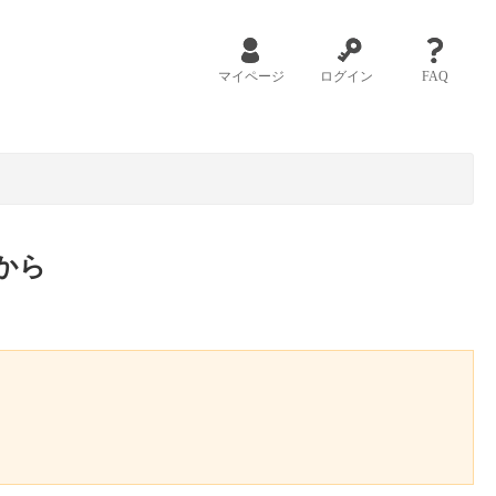
マイページ
ログイン
FAQ
から