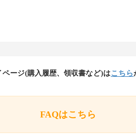
イページ(購入履歴、領収書など)は
こちら
FAQはこちら