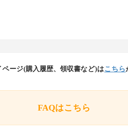
イページ(購入履歴、領収書など)は
こちら
FAQはこちら