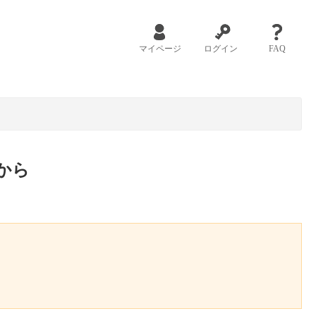
マイページ
ログイン
FAQ
から