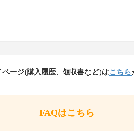
イページ(購入履歴、領収書など)は
こちら
FAQはこちら