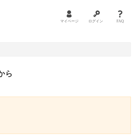
マイページ
ログイン
FAQ
から