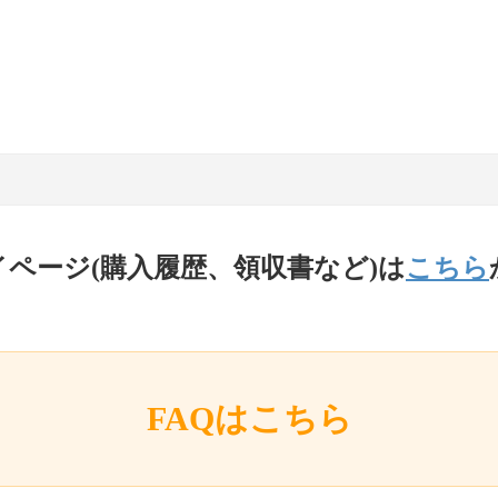
イページ(購入履歴、領収書など)は
こちら
FAQはこちら