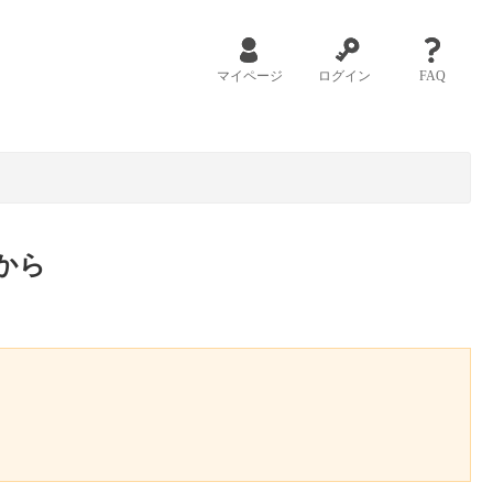
マイページ
ログイン
FAQ
から