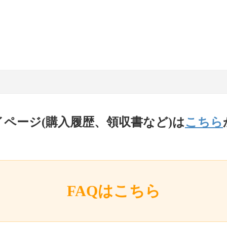
イページ(購入履歴、領収書など)は
こちら
FAQはこちら