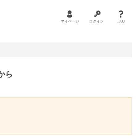
マイページ
ログイン
FAQ
から