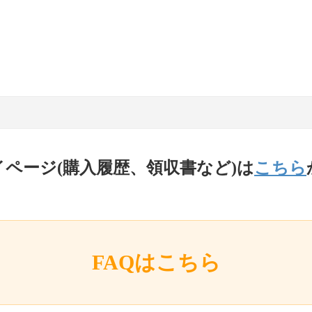
イページ(購入履歴、領収書など)は
こちら
FAQはこちら