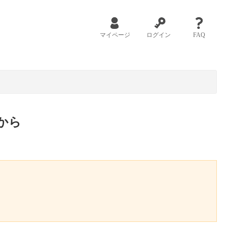
マイページ
ログイン
FAQ
から