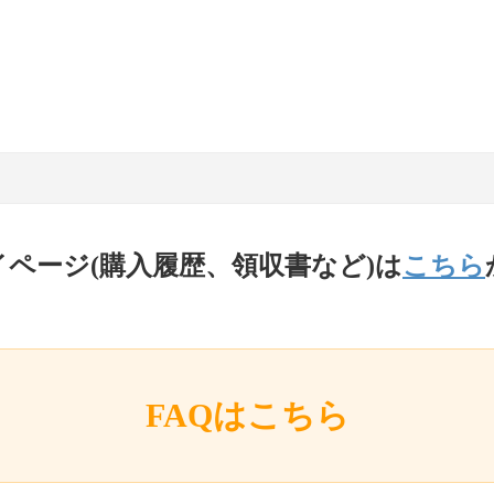
イページ(購入履歴、領収書など)は
こちら
FAQはこちら