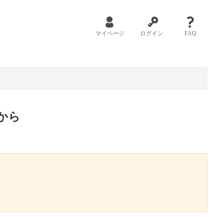
マイページ
ログイン
FAQ
から