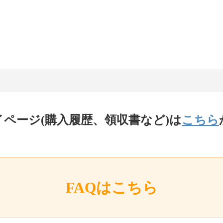
イページ(購入履歴、領収書など)は
こちら
FAQはこちら