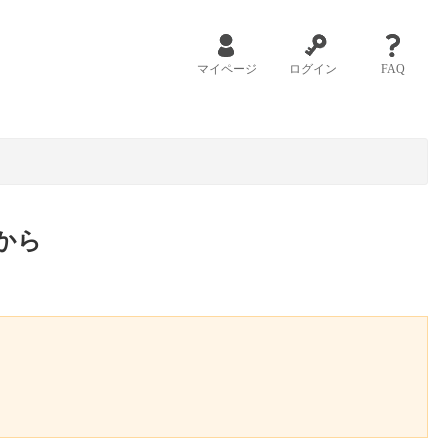
マイページ
ログイン
FAQ
から