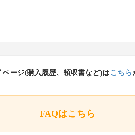
イページ(購入履歴、領収書など)は
こちら
FAQはこちら