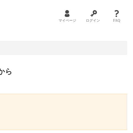
マイページ
ログイン
FAQ
から