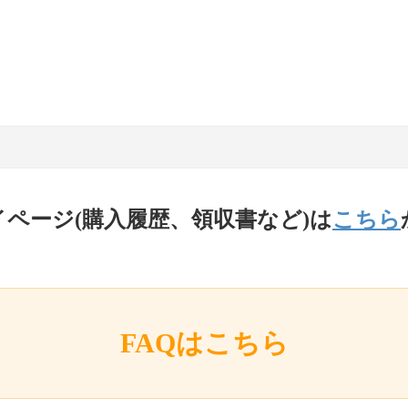
イページ(購入履歴、領収書など)は
こちら
FAQはこちら