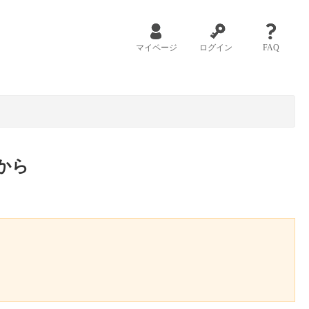
マイページ
ログイン
FAQ
から