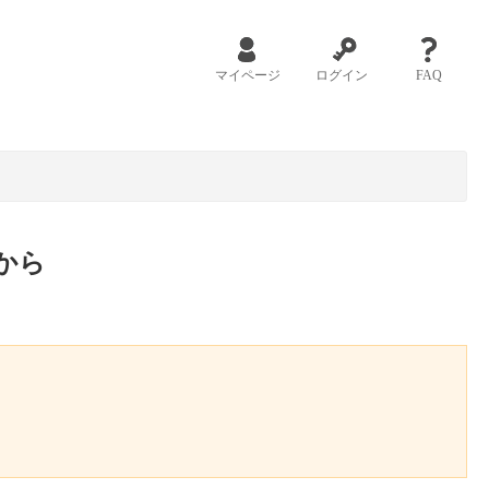
マイページ
ログイン
FAQ
から