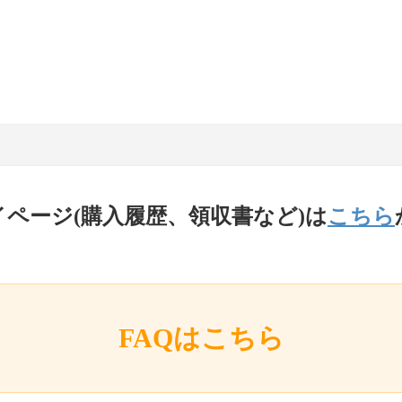
イページ(購入履歴、領収書など)は
こちら
FAQはこちら