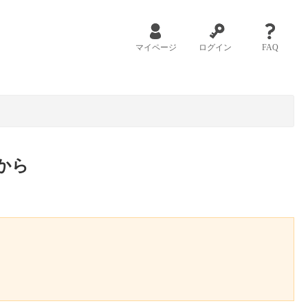
マイページ
ログイン
FAQ
から