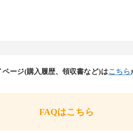
イページ(購入履歴、領収書など)は
こちら
FAQはこちら