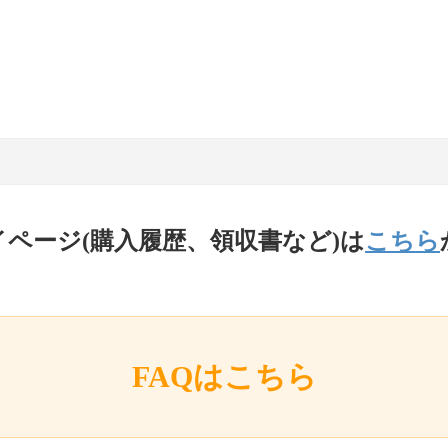
イページ(購入履歴、領収書など)は
こちら
FAQはこちら