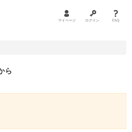
マイページ
ログイン
FAQ
から