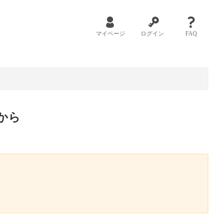
マイページ
ログイン
FAQ
から