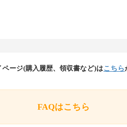
イページ(購入履歴、領収書など)は
こちら
FAQはこちら