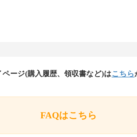
イページ(購入履歴、領収書など)は
こちら
FAQはこちら