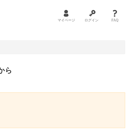
マイページ
ログイン
FAQ
から