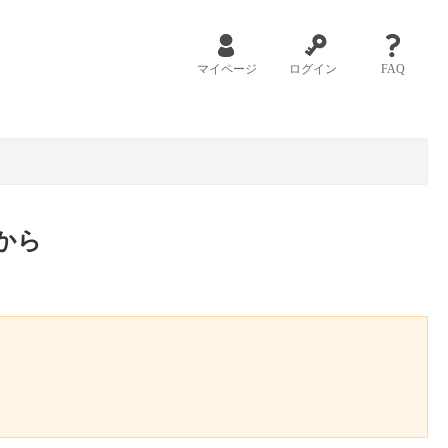
マイページ
ログイン
FAQ
から