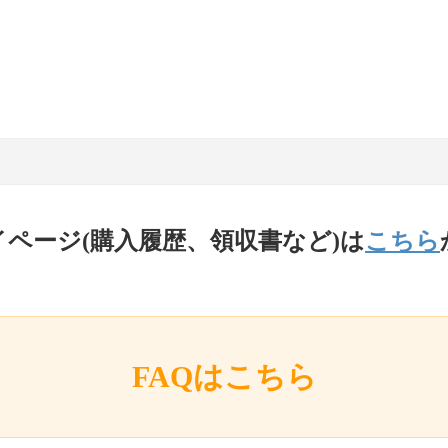
イページ(購入履歴、領収書など)は
こちら
FAQはこちら